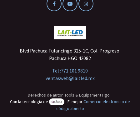
Blvd Pachuca Tulancingo 325-1C, Col. Progreso
Pachuca HGO 42082
Tel :
771 101 9810
ventasweb@laitled.mx
Derechos de autor. Tools & Equipament Hgo
Con la tecnología de
- El mejor
Comercio electrónico de
código abierto