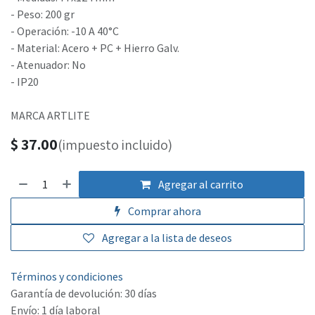
- Peso: 200 gr
- Operación: -10 A 40°C
- Material: Acero + PC + Hierro Galv.
- Atenuador: No
- IP20
MARCA ARTLITE
$
37.00
(impuesto incluido)
Agregar al carrito
Comprar ahora
Agregar a la lista de deseos
Términos y condiciones
Garantía de devolución: 30 días
Envío: 1 día laboral