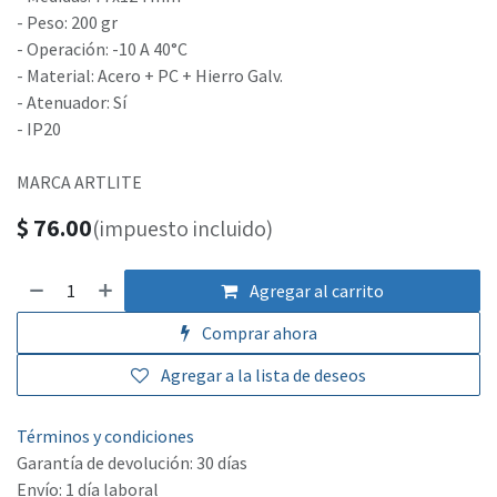
- Peso: 200 gr
- Operación: -10 A 40°C
- Material: Acero + PC + Hierro Galv.
- Atenuador: Sí
- IP20
MARCA ARTLITE
$
76.00
(impuesto incluido)
Agregar al carrito
Comprar ahora
Agregar a la lista de deseos
Términos y condiciones
Garantía de devolución: 30 días
Envío: 1 día laboral