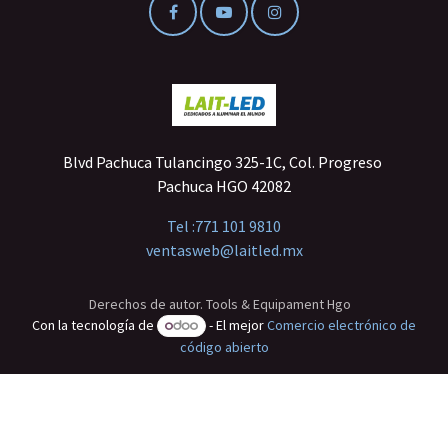
Blvd Pachuca Tulancingo 325-1C, Col. Progreso
Pachuca HGO 42082
Tel :
771 101 9810
ventasweb@laitled.mx
Derechos de autor. Tools & Equipament Hgo
Con la tecnología de
- El mejor
Comercio electrónico de
código abierto