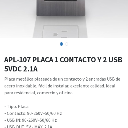
APL-107 PLACA 1 CONTACTO Y 2 USB
5VDC 2.1A
Placa metálica plateada de un contacto y 2 entradas USB de
acero inoxidable, fácil de instalar, excelente calidad. Ideal
para residencial, comercio y oficina.
- Tipo: Placa
- Contacto: 90-260V~50/60 Hz
- USB IN: 90-260V~50/60 Hz
- USB OUT: 5V - MÁX. 2.1A