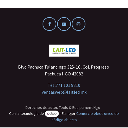
Blvd Pachuca Tulancingo 325-1C, Col. Progreso
Pachuca HGO 42082
Tel :
771 101 9810
ventasweb@laitled.mx
Derechos de autor. Tools & Equipament Hgo
Con la tecnología de
- El mejor
Comercio electrónico de
código abierto