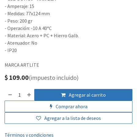
- Amperaje: 15
- Medidas: 77x124 mm
- Peso: 200 gr
- Operación: -10 A 40°C
- Material: Acero + PC + Hierro Galb.
- Atenuador: No
- IP20
MARCA ARTLITE
$
109.00
(impuesto incluido)
Agregar al carrito
Comprar ahora
Agregar a la lista de deseos
Términos y condiciones