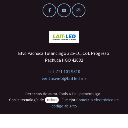
Blvd Pachuca Tulancingo 325-1C, Col. Progreso
Pachuca HGO 42082
Tel :
771 101 9810
ventasweb@laitled.mx
Derechos de autor. Tools & Equipament Hgo
Con la tecnología de
- El mejor
Comercio electrónico de
código abierto