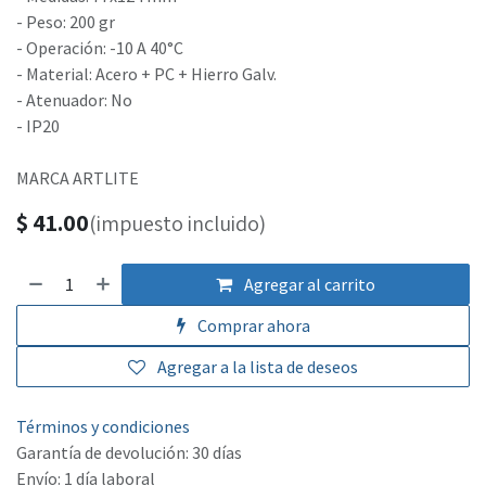
- Peso: 200 gr
- Operación: -10 A 40°C
- Material: Acero + PC + Hierro Galv.
- Atenuador: No
- IP20
MARCA ARTLITE
$
41.00
(impuesto incluido)
Agregar al carrito
Comprar ahora
Agregar a la lista de deseos
Términos y condiciones
Garantía de devolución: 30 días
Envío: 1 día laboral