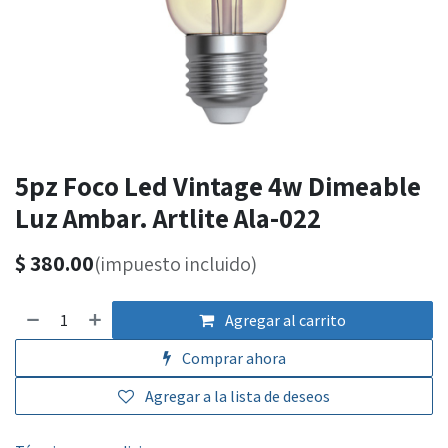
5pz Foco Led Vintage 4w Dimeable
Luz Ambar. Artlite Ala-022
$
380.00
(impuesto incluido)
Agregar al carrito
Comprar ahora
Agregar a la lista de deseos