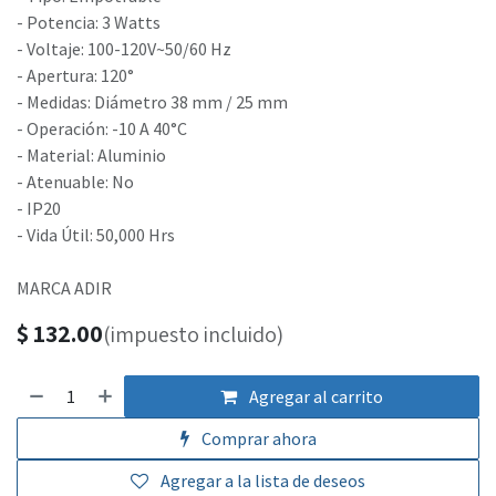
- Potencia: 3 Watts
- Voltaje: 100-120V~50/60 Hz
- Apertura: 120°
- Medidas: Diámetro 38 mm / 25 mm
- Operación: -10 A 40°C
- Material: Aluminio
- Atenuable: No
- IP20
- Vida Útil: 50,000 Hrs
MARCA ADIR
$
132.00
(impuesto incluido)
Agregar al carrito
Comprar ahora
Agregar a la lista de deseos