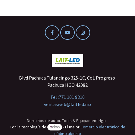
Blvd Pachuca Tulancingo 325-1C, Col. Progreso
Pachuca HGO 42082
Tel :
771 101 9810
ventasweb@laitled.mx
Derechos de autor. Tools & Equipament Hgo
Con la tecnología de
- El mejor
Comercio electrónico de
código abierto