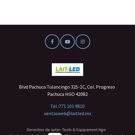
Blvd Pachuca Tulancingo 325-1C, Col. Progreso
Pachuca HGO 42082
Tel :
771 101 9810
ventasweb@laitled.mx
Derechos de autor. Tools & Equipament Hgo