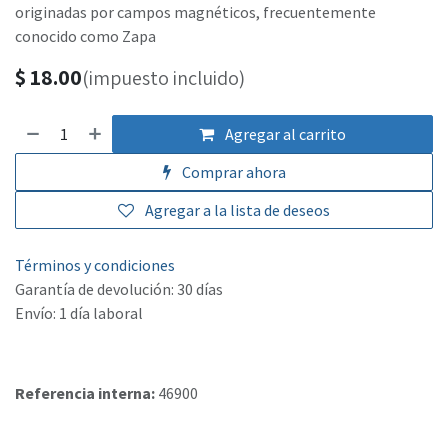
originadas por campos magnéticos, frecuentemente
conocido como Zapa
$
18.00
(impuesto incluido)
Agregar al carrito
Comprar ahora
Agregar a la lista de deseos
Términos y condiciones
Garantía de devolución: 30 días
Envío: 1 día laboral
Referencia interna:
46900