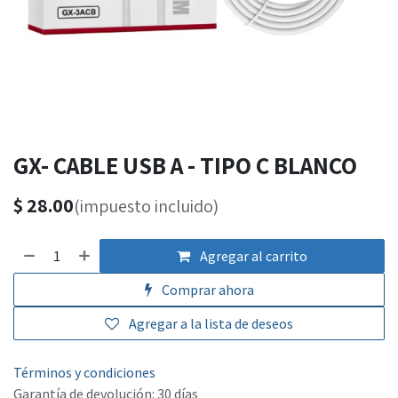
GX- CABLE USB A - TIPO C BLANCO
$
28.00
(impuesto incluido)
Agregar al carrito
Comprar ahora
Agregar a la lista de deseos
Términos y condiciones
Garantía de devolución: 30 días