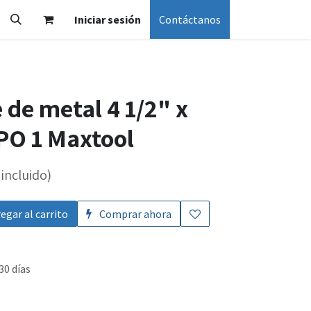
Iniciar sesión
Contáctanos
e de metal 4 1/2" x
PO 1 Maxtool
incluido)
egar al carrito
Comprar ahora
30 días