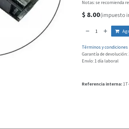
Notas: se recomienda r
$
8.00
(impuesto i
Agr
Términos y condiciones
Garantía de devolución: 
Envío: 1 día laboral
Referencia interna:
1T