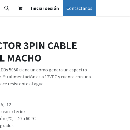
Iniciar sesión
Contáctanos
CTOR 3PIN CABLE
EL MACHO
 LEDs 5050 tiene un domo genera un espectro
o. Su alimentación es a 12VDC y cuenta con una
ace resistente al agua.
A): 12
 uso exterior
 (ºC): -40 a 60 ºC
 grados