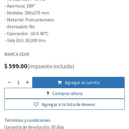
- Apertura: 180°
- Medidas: 290x270 mm
- Material: Policarbonato
- Atenuable: No
- Operación: -10 A 40°C
- Vida Útil: 30,000 Hrs
MARCA ADIR
$
599.00
(impuesto incluido)
Agregar al carrito
Comprar ahora
Agregar a la lista de deseos
Términos y condiciones
Garantía de devolución: 30 días