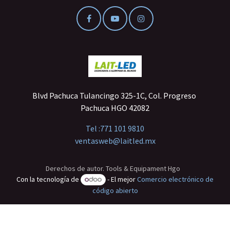
Blvd Pachuca Tulancingo 325-1C, Col. Progreso
Pachuca HGO 42082
Tel :
771 101 9810
ventasweb@laitled.mx
Derechos de autor. Tools & Equipament Hgo
Con la tecnología de
- El mejor
Comercio electrónico de
código abierto