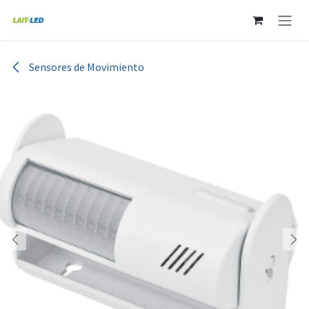
Ir al contenido
Sensores de Movimiento