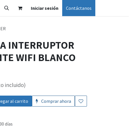
Iniciar sesión
Contáctanos
MER
CA INTERRUPTOR
NTE WIFI BLANCO
o incluido)
egar al carrito
Comprar ahora
30 días