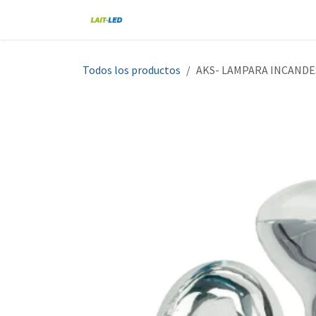
Ir al contenido
Home
Tienda
Nosotros
Blo
Todos los productos
AKS- LAMPARA INCANDE