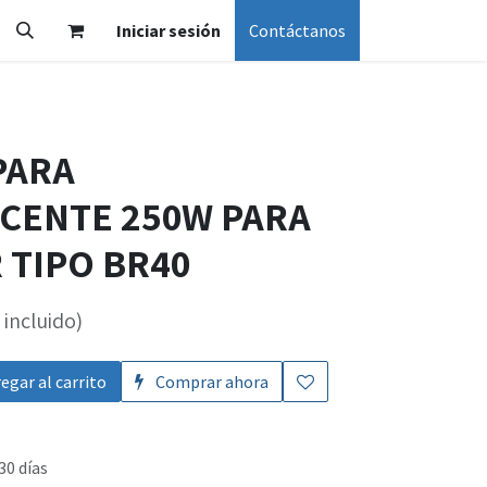
Iniciar sesión
Contáctanos
PARA
CENTE 250W PARA
 TIPO BR40
incluido)
egar al carrito
Comprar ahora
30 días