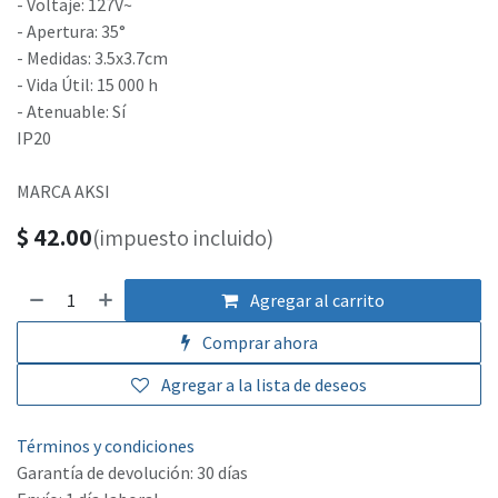
- Voltaje: 127V~
- Apertura: 35°
- Medidas: 3.5x3.7cm
- Vida Útil: 15 000 h
- Atenuable: Sí
IP20
MARCA AKSI
$
42.00
(impuesto incluido)
Agregar al carrito
Comprar ahora
Agregar a la lista de deseos
Términos y condiciones
Garantía de devolución: 30 días