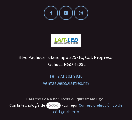
Blvd Pachuca Tulancingo 325-1C, Col. Progreso
Pachuca HGO 42082
Tel :
771 101 9810
ventasweb@laitled.mx
Derechos de autor. Tools & Equipament Hgo
Con la tecnología de
- El mejor
Comercio electrónico de
código abierto