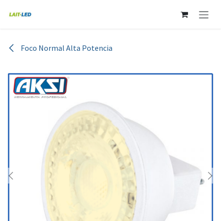
Ir al contenido
Foco Normal Alta Potencia