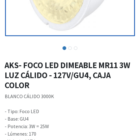
AKS- FOCO LED DIMEABLE MR11 3W
LUZ CÁLIDO - 127V/GU4, CAJA
COLOR
BLANCO CÁLIDO 3000K
- Tipo: Foco LED
- Base: GU4
- Potencia: 3W = 25W
- Lúmenes: 170