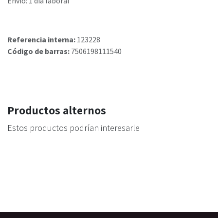
Envío: 1 día laboral
Referencia interna:
123228
Código de barras:
7506198111540
Productos alternos
Estos productos podrían interesarle