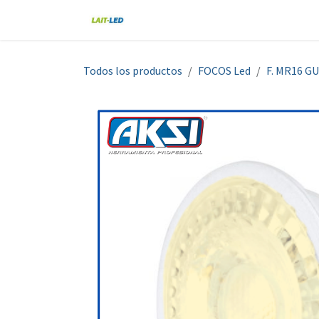
Ir al contenido
Home
Tienda
Nosotros
Blo
Todos los productos
FOCOS Led
F. MR16 GU