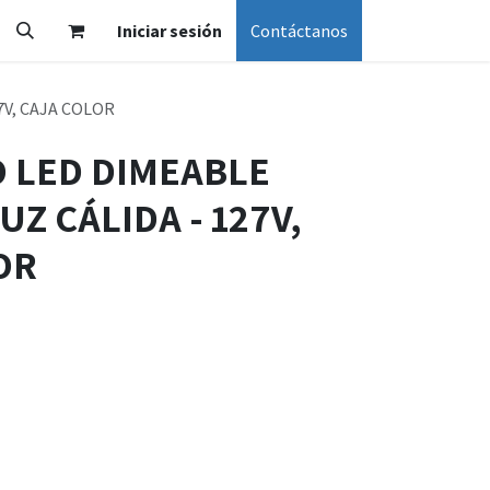
Iniciar sesión
Contáctanos
7V, CAJA COLOR
O LED DIMEABLE
UZ CÁLIDA - 127V,
OR