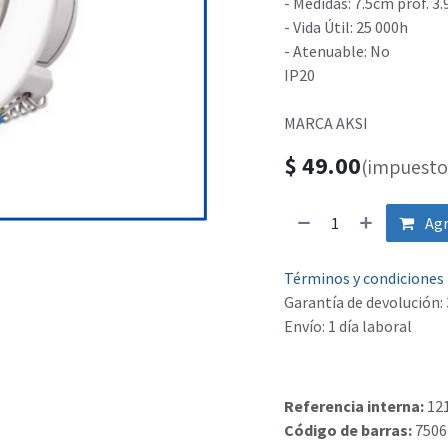
- Medidas: 7.5cm prof. 3
- Vida Útil: 25 000h
- Atenuable: No
IP20
MARCA AKSI
$
49.00
(impuesto 
Agr
Términos y condiciones
Garantía de devolución: 
Envío: 1 día laboral
Referencia interna:
12
Código de barras:
7506