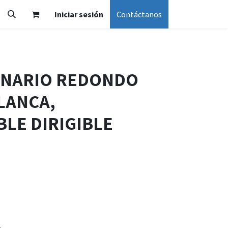
Iniciar sesión
Contáctanos
INARIO REDONDO
LANCA,
LE DIRIGIBLE