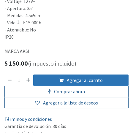
- Voltaje: 127V~
- Apertura: 35°
- Medidas: 4.5x5cm
- Vida Útil: 15 000h
- Atenuable: No
IP20
MARCA AKSI
$
150.00
(impuesto incluido)
Agregar al carrito
Comprar ahora
Agregar a la lista de deseos
Términos y condiciones
Garantía de devolución: 30 días