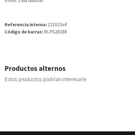
Envío: 1 día laboral
Referencia interna:
121023x4
Código de barras:
RLPS28188
Productos alternos
Estos productos podrían interesarle