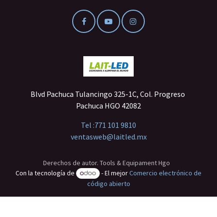
Blvd Pachuca Tulancingo 325-1C, Col. Progreso
Pachuca HGO 42082
Tel :
771 101 9810
ventasweb@laitled.mx
Derechos de autor. Tools & Equipament Hgo
Con la tecnología de
- El mejor
Comercio electrónico de
código abierto