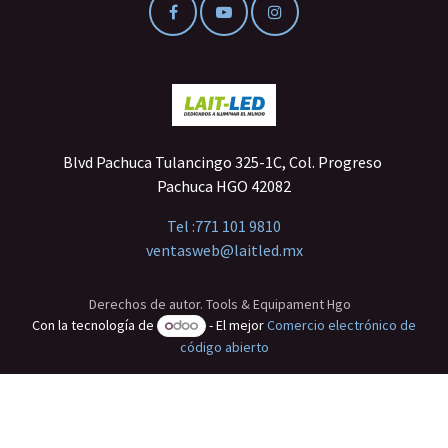
Blvd Pachuca Tulancingo 325-1C, Col. Progreso
Pachuca HGO 42082
Tel :
771 101 9810
ventasweb@laitled.mx
Derechos de autor. Tools & Equipament Hgo
Con la tecnología de
- El mejor
Comercio electrónico de
código abierto