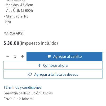
- Medidas: 4.5x5cm
- Vida Útil: 15 000h
- Atenuable: No
IP20
MARCA AKSI
$
30.00
(impuesto incluido)
Agregar al carrito
Comprar ahora
Agregar a la lista de deseos
Términos y condiciones
Garantía de devolución: 30 días
Envío: 1 día laboral