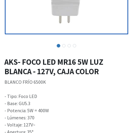
AKS- FOCO LED MR16 5W LUZ
BLANCA - 127V, CAJA COLOR
BLANCO FRÍO 6500K
- Tipo: Foco LED
- Base: GU5.3
- Potencia: 5W = 400W
- Lúmenes: 370
- Voltaje: 127V~
- Apertura: 35°