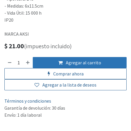
- Medidas: 6x11.5cm
- Vida Útil: 15 000 h
IP20
MARCA AKSI
$
21.00
(impuesto incluido)
Agregar al carrito
Comprar ahora
Agregar a la lista de deseos
Términos y condiciones
Garantía de devolución: 30 días
Envío: 1 día laboral