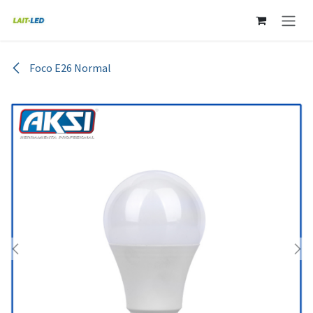
Ir al contenido
Foco E26 Normal