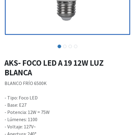
AKS- FOCO LED A 19 12W LUZ
BLANCA
BLANCO FRÍO 6500K
- Tipo: Foco LED
- Base: E27
- Potencia: 12W = 75W
- Lúmenes: 1100
- Voltaje: 127V~
- Apertura: 240°