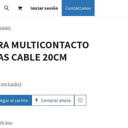
Iniciar sesión
Contáctanos
16AWG
RRA MULTICONTACTO
AS CABLE 20CM
incluido)
egar al carrito
Comprar ahora
30 días