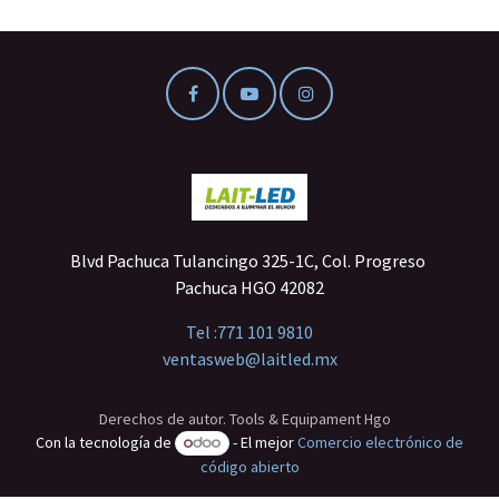
Blvd Pachuca Tulancingo 325-1C, Col. Progreso
Pachuca HGO 42082
Tel :
771 101 9810
ventasweb@laitled.mx
Derechos de autor. Tools & Equipament Hgo
Con la tecnología de
- El mejor
Comercio electrónico de
código abierto