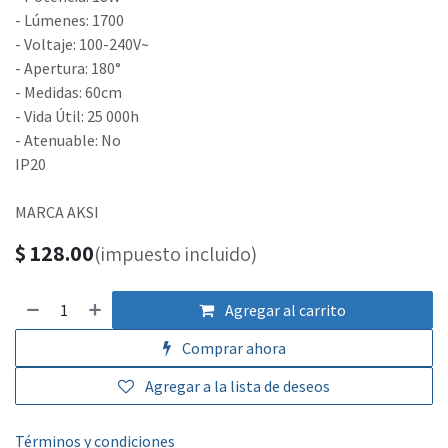
- Lúmenes: 1700
- Voltaje: 100-240V~
- Apertura: 180°
- Medidas: 60cm
- Vida Útil: 25 000h
- Atenuable: No
IP20
MARCA AKSI
$
128.00
(impuesto incluido)
Agregar al carrito
Comprar ahora
Agregar a la lista de deseos
Términos y condiciones