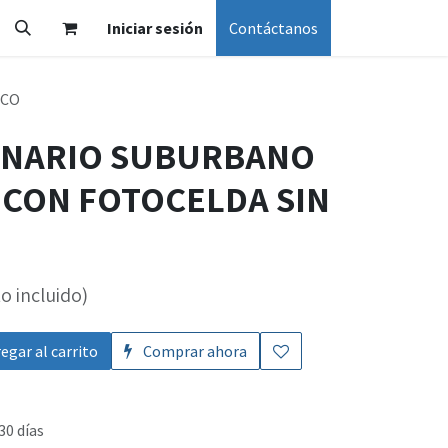
Iniciar sesión
Contáctanos
OCO
INARIO SUBURBANO
 CON FOTOCELDA SIN
o incluido)
egar al carrito
Comprar ahora
30 días