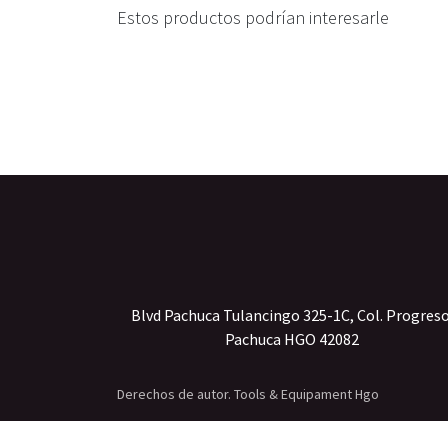
Estos productos podrían interesarle
Blvd Pachuca Tulancingo 325-1C, Col. Progres
Pachuca HGO 42082
Derechos de autor. Tools & Equipament Hgo