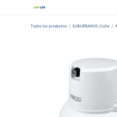
Ir al contenido
Home
Tienda
Nosotros
Blo
Todos los productos
SUBURBANOS /Calle