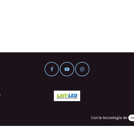
o
Con la tecnología de