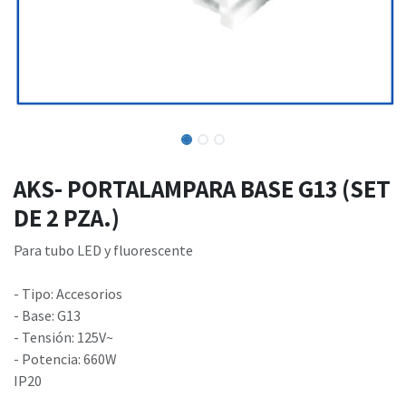
AKS- PORTALAMPARA BASE G13 (SET
DE 2 PZA.)
Para tubo LED y fluorescente
- Tipo: Accesorios
- Base: G13
- Tensión: 125V~
- Potencia: 660W
IP20