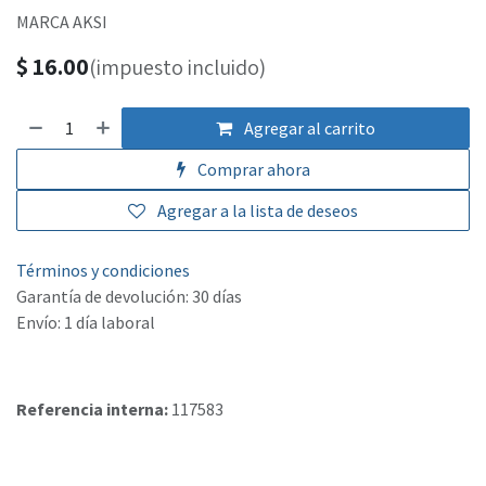
MARCA AKSI
$
16.00
(impuesto incluido)
Agregar al carrito
Comprar ahora
Agregar a la lista de deseos
Términos y condiciones
Garantía de devolución: 30 días
Envío: 1 día laboral
Referencia interna:
117583