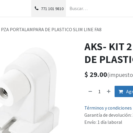
g
Foro
771
101 9810
2 PZA PORTALAMPARA DE PLASTICO SLIM LINE FA8
AKS- KIT 
DE PLASTI
$
29.00
(impuesto 
Agr
Términos y condiciones
Garantía de devolución: 
Envío: 1 día laboral