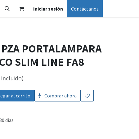
Iniciar sesión
Contáctanos
2 PZA PORTALAMPARA
CO SLIM LINE FA8
incluido)
egar al carrito
Comprar ahora
30 días