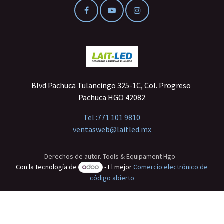
Blvd Pachuca Tulancingo 325-1C, Col. Progreso
Pachuca HGO 42082
Tel :
771 101 9810
ventasweb@laitled.mx
Derechos de autor. Tools & Equipament Hgo
Con la tecnología de
- El mejor
Comercio electrónico de
código abierto