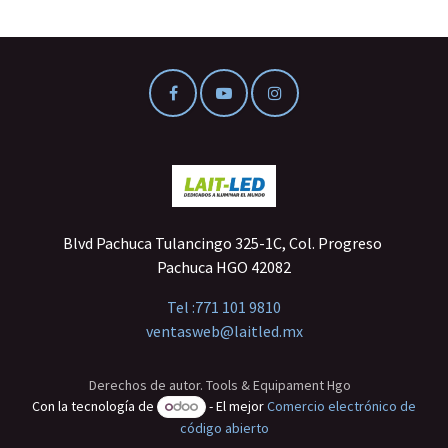
Blvd Pachuca Tulancingo 325-1C, Col. Progreso
Pachuca HGO 42082
Tel :
771 101 9810
ventasweb@laitled.mx
Derechos de autor. Tools & Equipament Hgo
Con la tecnología de
- El mejor
Comercio electrónico de
código abierto