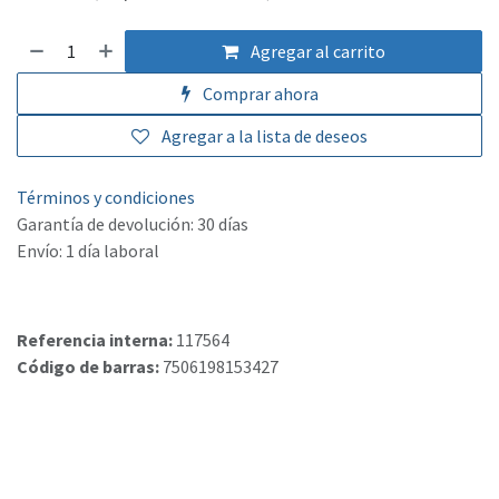
Agregar al carrito
Comprar ahora
Agregar a la lista de deseos
Términos y condiciones
Garantía de devolución: 30 días
Envío: 1 día laboral
Referencia interna:
117564
Código de barras:
7506198153427