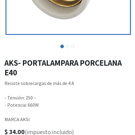
AKS- PORTALAMPARA PORCELANA
E40
Resiste sobrecargas de más de 4 A
- Tensión: 250 ~
- Potencia: 660W
MARCA AKSI
$
34.00
(impuesto incluido)