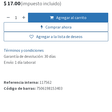
$
17.00
(impuesto incluido)
Agregar al carrito
Comprar ahora
Agregar a la lista de deseos
Términos y condiciones
Garantía de devolución: 30 días
Envío: 1 día laboral
Referencia interna:
117562
Código de barras:
7506198153403