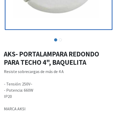
AKS- PORTALAMPARA REDONDO
PARA TECHO 4", BAQUELITA
Resiste sobrecargas de más de 4 A
- Tensión: 250V~
- Potencia: 660W
IP20
MARCA AKSI