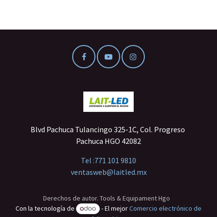
Blvd Pachuca Tulancingo 325-1C, Col. Progreso
Pachuca HGO 42082
Tel :
771 101 9810
ventasweb@laitled.mx
Derechos de autor. Tools & Equipament Hgo
Con la tecnología de
- El mejor
Comercio electrónico de