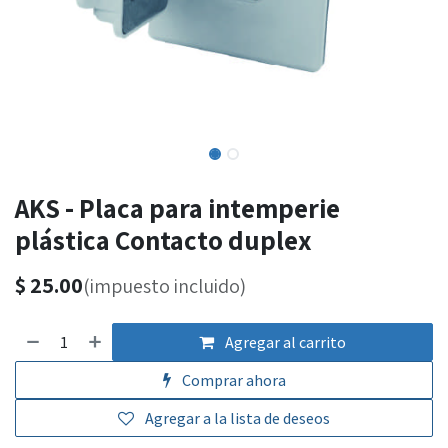
AKS - Placa para intemperie
plástica Contacto duplex
$
25.00
(impuesto incluido)
Agregar al carrito
Comprar ahora
Agregar a la lista de deseos