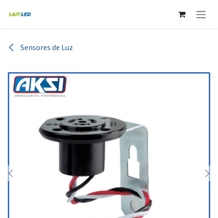
Ir al contenido
Sensores de Luz