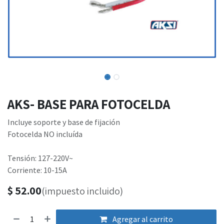
AKS- BASE PARA FOTOCELDA
Incluye soporte y base de fijación
Fotocelda NO incluída
Tensión: 127-220V~
Corriente: 10-15A
$
52.00
(impuesto incluido)
Agregar al carrito