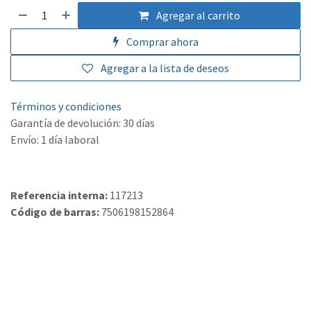
Agregar al carrito
Comprar ahora
Agregar a la lista de deseos
Términos y condiciones
Garantía de devolución: 30 días
Envío: 1 día laboral
Referencia interna:
117213
Código de barras:
7506198152864