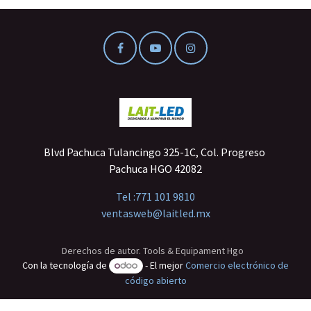
Blvd Pachuca Tulancingo 325-1C, Col. Progreso
Pachuca HGO 42082
Tel :
771 101 9810
ventasweb@laitled.mx
Derechos de autor. Tools & Equipament Hgo
Con la tecnología de
- El mejor
Comercio electrónico de
código abierto