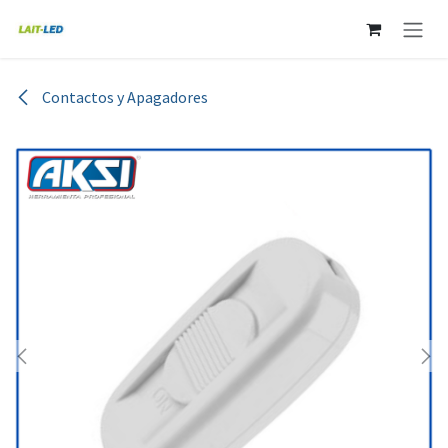
Ir al contenido
Contactos y Apagadores