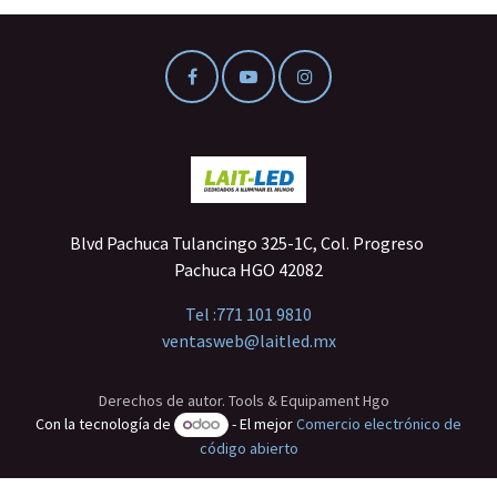
Blvd Pachuca Tulancingo 325-1C, Col. Progreso
Pachuca HGO 42082
Tel :
771 101 9810
ventasweb@laitled.mx
Derechos de autor. Tools & Equipament Hgo
Con la tecnología de
- El mejor
Comercio electrónico de
código abierto