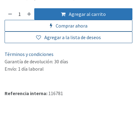
Agregar al carrito
Comprar ahora
Agregar a la lista de deseos
Términos y condiciones
Garantía de devolución: 30 días
Envío: 1 día laboral
Referencia interna:
116781