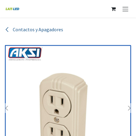
Ir al contenido
Contactos y Apagadores