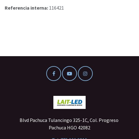
Referencia interna:
116421
Blvd Pachuca Tulancingo 325-1C, Col. Progreso
Pachuca HGO 42082