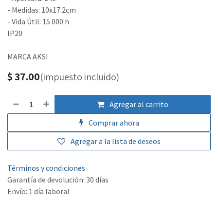
- Medidas: 10x17.2cm
- Vida Útil: 15 000 h
IP20
MARCA AKSI
$
37.00
(impuesto incluido)
Agregar al carrito
Comprar ahora
Agregar a la lista de deseos
Términos y condiciones
Garantía de devolución: 30 días
Envío: 1 día laboral