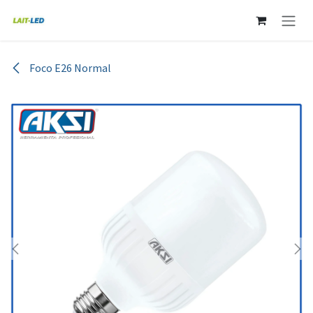
Ir al contenido
Foco E26 Normal