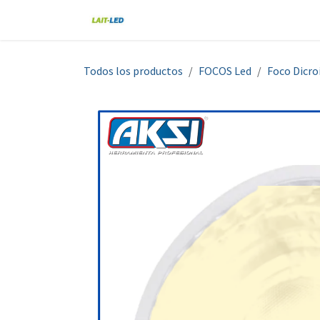
Ir al contenido
Home
Tienda
Nosotros
Blo
Todos los productos
FOCOS Led
Foco Dicro