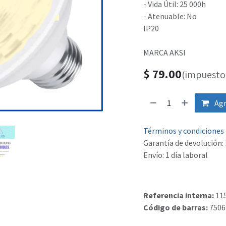
- Vida Útil: 25 000h
- Atenuable: No
IP20
MARCA AKSI
$
79.00
(impuesto 
Agr
Términos y condiciones
Garantía de devolución: 
Envío: 1 día laboral
Referencia interna:
11
Código de barras:
7506