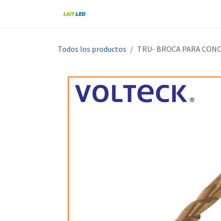
Ir al contenido
Home
Tienda
Nosotros
Blo
Todos los productos
TRU- BROCA PARA CONCR