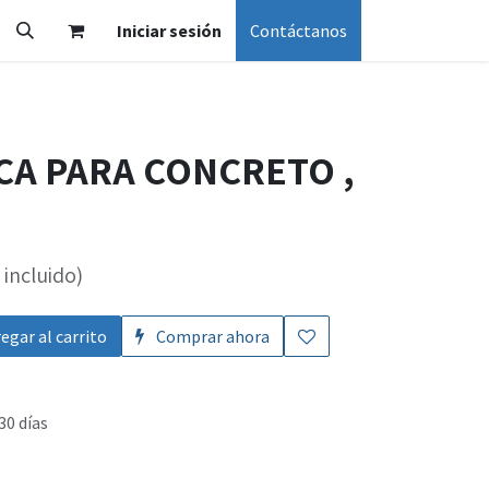
Iniciar sesión
Contáctanos
CA PARA CONCRETO ,
incluido)
egar al carrito
Comprar ahora
30 días