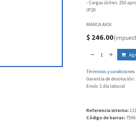
- Cargas útilies: 250 apr
IP20
MARCA AKSI
$
246.00
(impuest
Agr
Términos y condiciones
Garantía de devolución: 
Envío: 1 día laboral
Referencia interna:
11
Código de barras:
7506