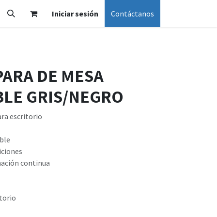
Iniciar sesión
Contáctanos
PARA DE MESA
LE GRIS/NEGRO
ra escritorio
able
iciones
nación continua
torio