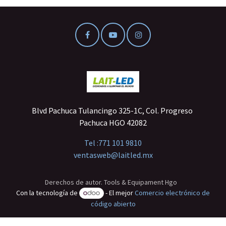
Blvd Pachuca Tulancingo 325-1C, Col. Progreso
Pachuca HGO 42082
Tel :
771 101 9810
ventasweb@laitled.mx
Derechos de autor. Tools & Equipament Hgo
Con la tecnología de
- El mejor
Comercio electrónico de
código abierto