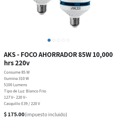
AKS - FOCO AHORRADOR 85W 10,000
hrs 220v
Consume 85 W
Ilumina 310 W
5100 Lumens
Tipo de Luz: Blanco Frio
127 V~ 220 V~
Casquillo E39 / 220 V
$
175.00
(impuesto incluido)