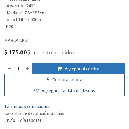
- Apertura: 240°
- Medidas: 7.5x27.5cm
- Vida Útil: 15 000 h
IP20
MARCA AKSI
$
175.00
(impuesto incluido)
Agregar al carrito
Comprar ahora
Agregar a la lista de deseos
Términos y condiciones
Garantía de devolución: 30 días
Envío: 1 día laboral