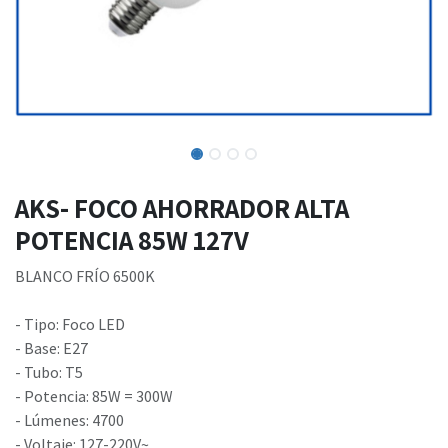
AKS- FOCO AHORRADOR ALTA
POTENCIA 85W 127V
BLANCO FRÍO 6500K
- Tipo: Foco LED
- Base: E27
- Tubo: T5
- Potencia: 85W = 300W
- Lúmenes: 4700
- Voltaje: 127-220V~