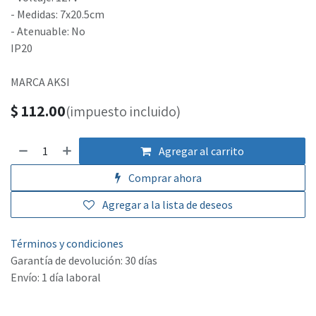
- Medidas: 7x20.5cm
- Atenuable: No
IP20
MARCA AKSI
$
112.00
(impuesto incluido)
Agregar al carrito
Comprar ahora
Agregar a la lista de deseos
Términos y condiciones
Garantía de devolución: 30 días
Envío: 1 día laboral