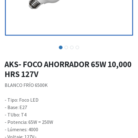
AKS- FOCO AHORRADOR 65W 10,000
HRS 127V
BLANCO FRÍO 6500K
- Tipo: Foco LED
- Base: E27
- TUbo: T4
- Potencia: 65W = 250W
- Lúmenes: 4000
- Voltaje: 127V~