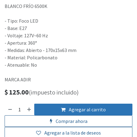
BLANCO FRÍO 6500K
- Tipo: Foco LED
- Base: E27
- Voltaje: 127V~60 Hz
- Apertura: 360°
- Medidas: Abierto - 170x15x63 mm
- Material: Policarbonato
- Atenuable: No
MARCA ADIR
$
125.00
(impuesto incluido)
Agregar al carrito
Comprar ahora
Agregar a la lista de deseos