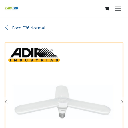
Ir al contenido
Foco E26 Normal