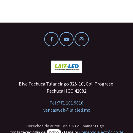
Blvd Pachuca Tulancingo 325-1C, Col. Progreso
Pachuca HGO 42082
Tel :
771 101 9810
ventasweb@laitled.mx
Derechos de autor. Tools & Equipament Hgo
Con la tecnología de
- El mejor
Comercio electrónico de