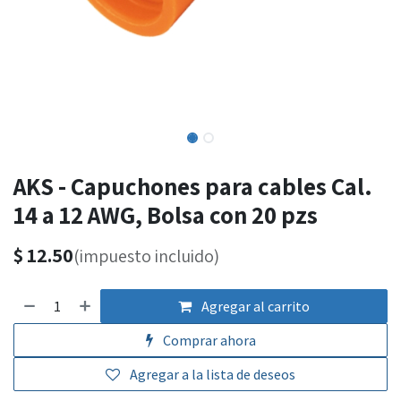
AKS - Capuchones para cables Cal.
14 a 12 AWG, Bolsa con 20 pzs
$
12.50
(impuesto incluido)
Agregar al carrito
Comprar ahora
Agregar a la lista de deseos