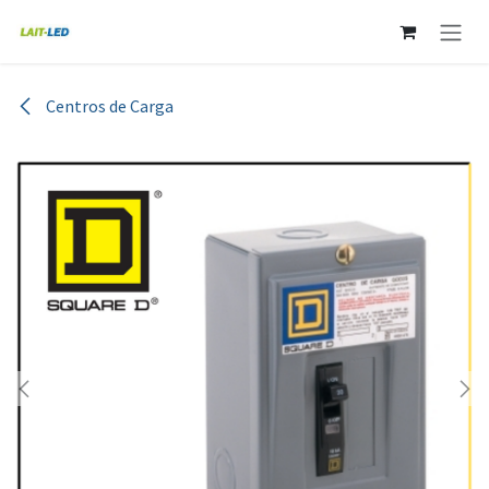
Ir al contenido
Centros de Carga