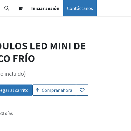
Iniciar sesión
Contáctanos
DULOS LED MINI DE
CO FRÍO
o incluido)
egar al carrito
Comprar ahora
30 días