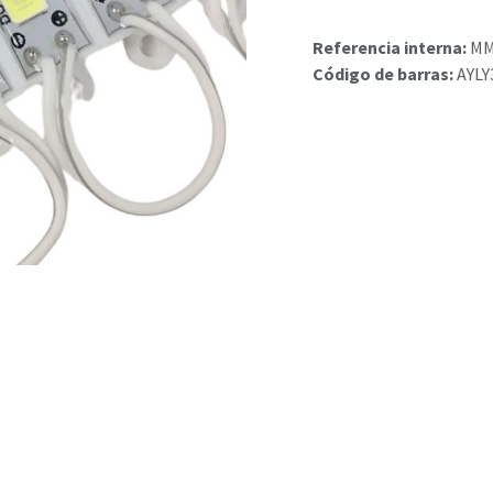
Referencia interna:
MM
Código de barras:
AYLY