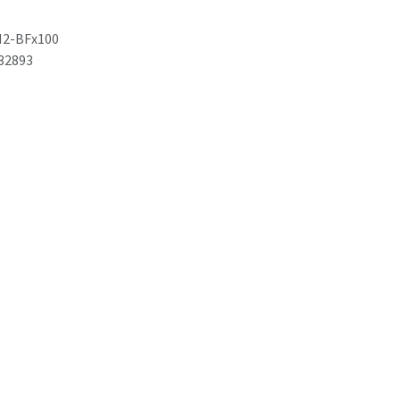
2-BFx100
32893