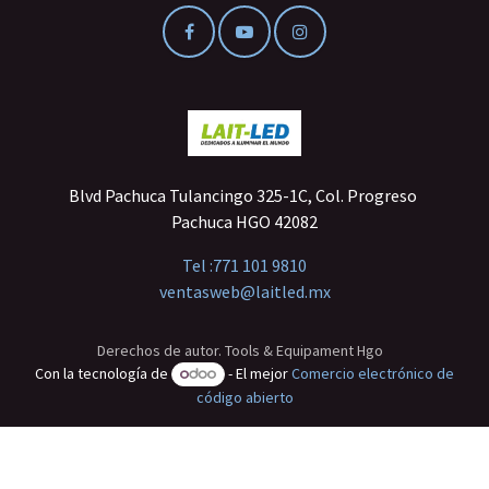
Blvd Pachuca Tulancingo 325-1C, Col. Progreso
Pachuca HGO 42082
Tel :
771 101 9810
ventasweb@laitled.mx
Derechos de autor. Tools & Equipament Hgo
Con la tecnología de
- El mejor
Comercio electrónico de
código abierto