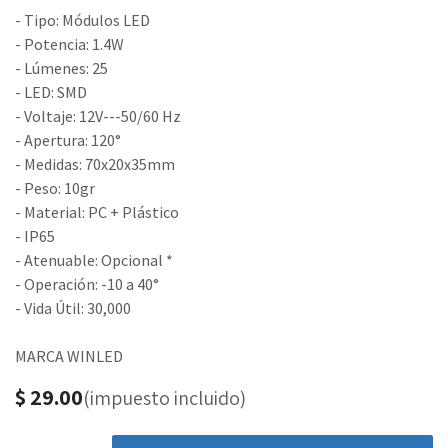
- Tipo: Módulos LED
- Potencia: 1.4W
- Lúmenes: 25
- LED: SMD
- Voltaje: 12V---50/60 Hz
- Apertura: 120°
- Medidas: 70x20x35mm
- Peso: 10gr
- Material: PC + Plástico
- IP65
- Atenuable: Opcional *
- Operación: -10 a 40°
- Vida Útil: 30,000
MARCA WINLED
$
29.00
(impuesto incluido)