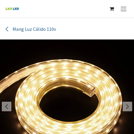
Ir al contenido
Mang Luz Cálido 110v