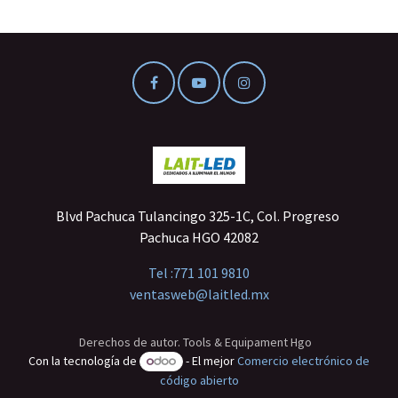
Blvd Pachuca Tulancingo 325-1C, Col. Progreso
Pachuca HGO 42082
Tel :
771 101 9810
ventasweb@laitled.mx
Derechos de autor. Tools & Equipament Hgo
Con la tecnología de
- El mejor
Comercio electrónico de
código abierto