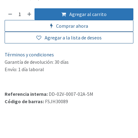
Agregar al carrito
Comprar ahora
Agregar a la lista de deseos
Términos y condiciones
Garantía de devolución: 30 días
Envío: 1 día laboral
Referencia interna:
DD-02V-0007-02A-5M
Código de barras:
FSJH30089