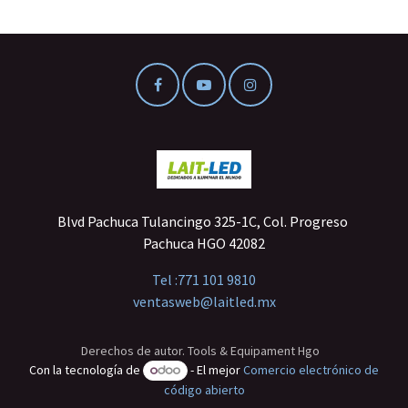
Blvd Pachuca Tulancingo 325-1C, Col. Progreso
Pachuca HGO 42082
Tel :
771 101 9810
ventasweb@laitled.mx
Derechos de autor. Tools & Equipament Hgo
Con la tecnología de
- El mejor
Comercio electrónico de
código abierto