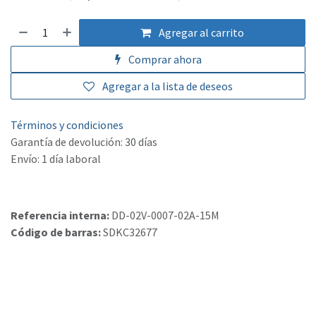
Agregar al carrito
Comprar ahora
Agregar a la lista de deseos
Términos y condiciones
Garantía de devolución: 30 días
Envío: 1 día laboral
Referencia interna:
DD-02V-0007-02A-15M
Código de barras:
SDKC32677