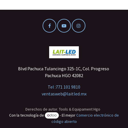
Blvd Pachuca Tulancingo 325-1C, Col. Progreso
Pachuca HGO 42082
Tel :
771 101 9810
ventasweb@laitled.mx
Derechos de autor. Tools & Equipament Hgo
Con la tecnología de
- El mejor
Comercio electrónico de
código abierto