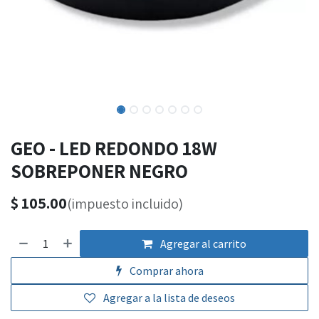
GEO - LED REDONDO 18W
SOBREPONER NEGRO
$
105.00
(impuesto incluido)
Agregar al carrito
Comprar ahora
Agregar a la lista de deseos