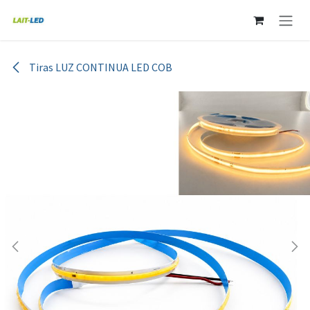
Ir al contenido
Tiras LUZ CONTINUA LED COB