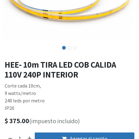
HEE- 10m TIRA LED COB CALIDA
110V 240P INTERIOR
Corte cada 10cm,
9 watts/metro
240 leds por metro
IP20
$
375.00
(impuesto incluido)
Agregar al carrito