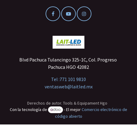
Blvd Pachuca Tulancingo 325-1C, Col. Progreso
Pachuca HGO 42082
Tel :
771 101 9810
ventasweb@laitled.mx
Derechos de autor. Tools & Equipament Hgo
Con la tecnología de
- El mejor
Comercio electrónico de
código abierto